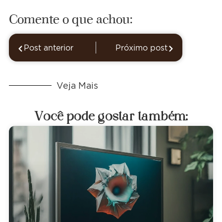
Comente o que achou:
Post anterior
Próximo post
Veja Mais
Você pode gostar também: