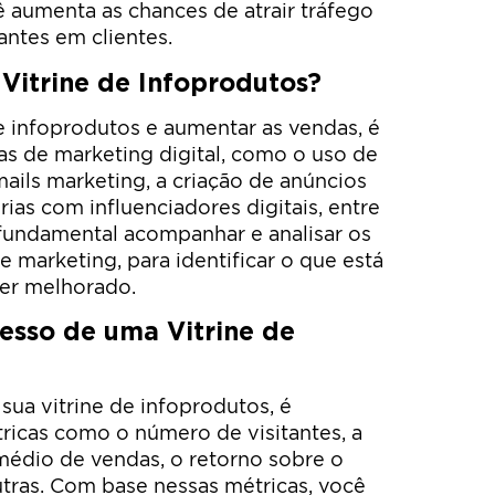
 aumenta as chances de atrair tráfego
tantes em clientes.
itrine de Infoprodutos?
e infoprodutos e aumentar as vendas, é
ias de marketing digital, como o uso de
mails marketing, a criação de anúncios
rias com influenciadores digitais, entre
 fundamental acompanhar e analisar os
 marketing, para identificar o que está
er melhorado.
esso de uma Vitrine de
sua vitrine de infoprodutos, é
icas como o número de visitantes, a
 médio de vendas, o retorno sobre o
utras. Com base nessas métricas, você