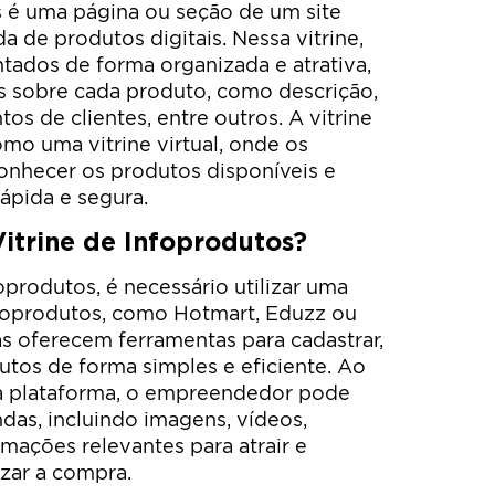
s é uma página ou seção de um site
 de produtos digitais. Nessa vitrine,
tados de forma organizada e atrativa,
 sobre cada produto, como descrição,
os de clientes, entre outros. A vitrine
mo uma vitrine virtual, onde os
onhecer os produtos disponíveis e
ápida e segura.
itrine de Infoprodutos?
foprodutos, é necessário utilizar uma
foprodutos, como Hotmart, Eduzz ou
s oferecem ferramentas para cadastrar,
utos de forma simples e eficiente. Ao
a plataforma, o empreendedor pode
ndas, incluindo imagens, vídeos,
ações relevantes para atrair e
izar a compra.