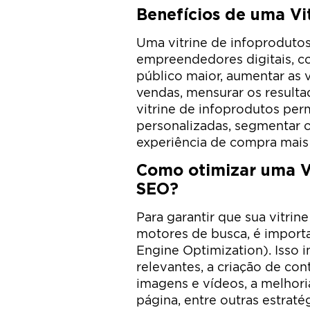
Benefícios de uma Vi
Uma vitrine de infoprodutos
empreendedores digitais, c
público maior, aumentar as 
vendas, mensurar os resulta
vitrine de infoprodutos per
personalizadas, segmentar o
experiência de compra mais a
Como otimizar uma Vi
SEO?
Para garantir que sua vitrin
motores de busca, é importa
Engine Optimization). Isso i
relevantes, a criação de co
imagens e vídeos, a melhor
página, entre outras estratég