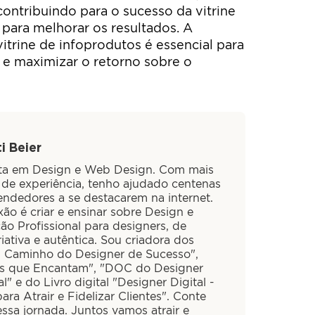
contribuindo para o sucesso da vitrine
 para melhorar os resultados. A
trine de infoprodutos é essencial para
 e maximizar o retorno sobre o
i Beier
sta em Design e Web Design. Com mais
 de experiência, tenho ajudado centenas
ndedores a se destacarem na internet.
ão é criar e ensinar sobre Design e
ão Profissional para designers, de
iativa e autêntica. Sou criadora dos
O Caminho do Designer de Sucesso",
is que Encantam", "DOC do Designer
al" e do Livro digital "Designer Digital -
ra Atrair e Fidelizar Clientes". Conte
ssa jornada. Juntos vamos atrair e