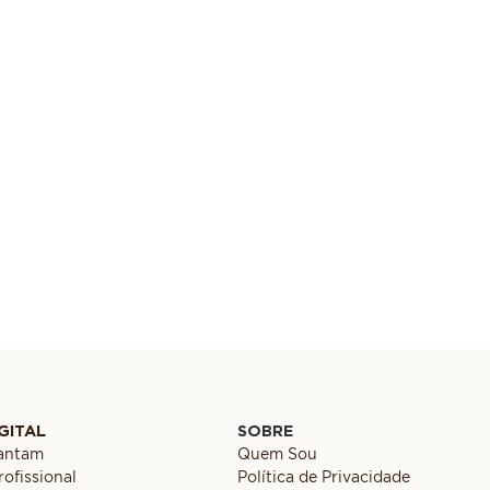
GITAL
SOBRE
cantam
Quem Sou
ofissional
Política de Privacidade