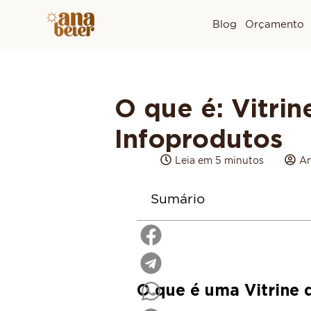
Blog
Orçamento
O que é: Vitrin
Infoprodutos
Leia em 5 minutos
An
Sumário
O que é uma Vitrine 