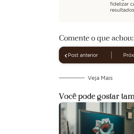
fidelizar 
resultado
Comente o que achou:
Post anterior
Próx
Veja Mais
Você pode gostar ta