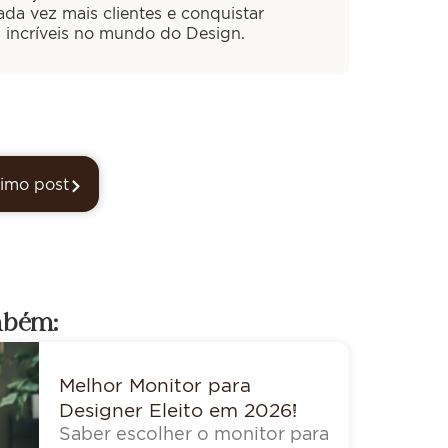
cada vez mais clientes e conquistar
s incríveis no mundo do Design.
imo post
mbém:
Melhor Monitor para
Designer Eleito em 2026!
Saber escolher o monitor para