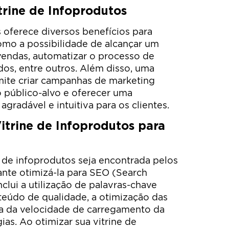
trine de Infoprodutos
 oferece diversos benefícios para
omo a possibilidade de alcançar um
vendas, automatizar o processo de
dos, entre outros. Além disso, uma
mite criar campanhas de marketing
 público-alvo e oferecer uma
gradável e intuitiva para os clientes.
trine de Infoprodutos para
e de infoprodutos seja encontrada pelos
nte otimizá-la para SEO (Search
nclui a utilização de palavras-chave
nteúdo de qualidade, a otimização das
ia da velocidade de carregamento da
ias. Ao otimizar sua vitrine de