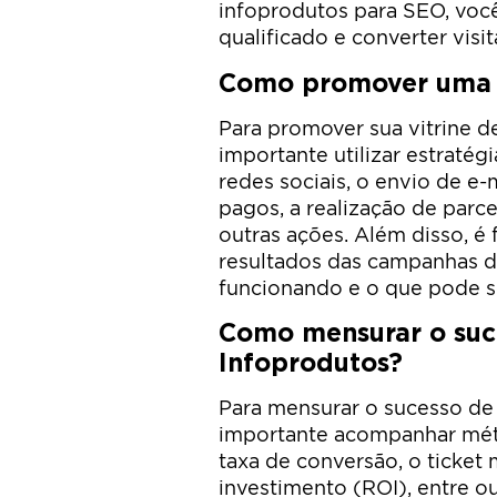
infoprodutos para SEO, você
qualificado e converter visi
Como promover uma V
Para promover sua vitrine d
importante utilizar estratég
redes sociais, o envio de e-
pagos, a realização de parce
outras ações. Além disso, é
resultados das campanhas de
funcionando e o que pode s
Como mensurar o suc
Infoprodutos?
Para mensurar o sucesso de 
importante acompanhar métr
taxa de conversão, o ticket
investimento (ROI), entre o