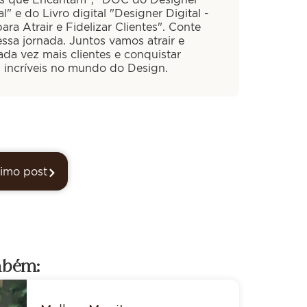
al" e do Livro digital "Designer Digital -
ra Atrair e Fidelizar Clientes". Conte
ssa jornada. Juntos vamos atrair e
cada vez mais clientes e conquistar
s incríveis no mundo do Design.
imo post
mbém: