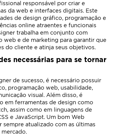
sional responsável por criar e
s da web e interfaces digitais. Este
dades de design gráfico, programação e
iências online atraentes e funcionais
signer trabalha em conjunto com
 web e de marketing para garantir que
s do cliente e atinja seus objetivos.
des necessárias para se tornar
ner de sucesso, é necessário possuir
co, programação web, usabilidade,
municação visual. Além disso, é
to em ferramentas de design como
etch, assim como em linguagens de
SS e JavaScript. Um bom Web
 sempre atualizado com as últimas
o mercado.