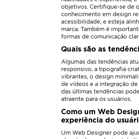
objetivos. Certifique-se de
conhecimento em design res
acessibilidade, e esteja ali
marca. Também é importante
formas de comunicação clara
Quais são as tendênc
Algumas das tendências atu
responsivo, a tipografia cria
vibrantes, o design minimali
de vídeos e a integração de 
das últimas tendências pode 
atraente para os usuários.
Como um Web Designe
experiência do usuár
Um Web Designer pode ajuda