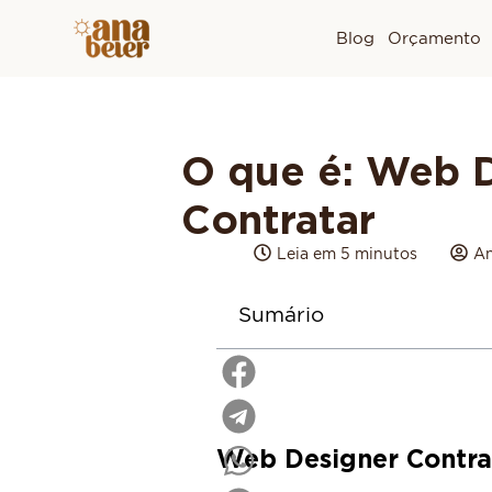
Blog
Orçamento
O que é: Web 
Contratar
Leia em 5 minutos
An
Sumário
Web Designer Contra