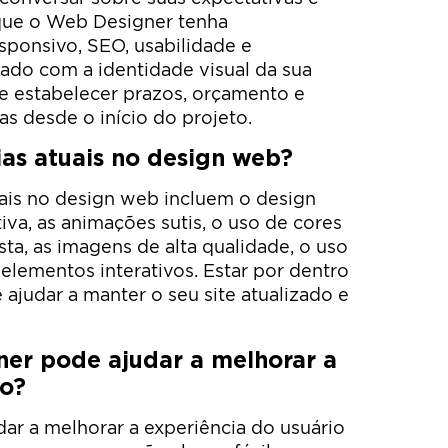
 que o Web Designer tenha
ponsivo, SEO, usabilidade e
nhado com a identidade visual da sua
 estabelecer prazos, orçamento e
s desde o início do projeto.
ias atuais no design web?
ais no design web incluem o design
tiva, as animações sutis, o uso de cores
sta, as imagens de alta qualidade, o uso
elementos interativos. Estar por dentro
ajudar a manter o seu site atualizado e
r pode ajudar a melhorar a
io?
r a melhorar a experiência do usuário