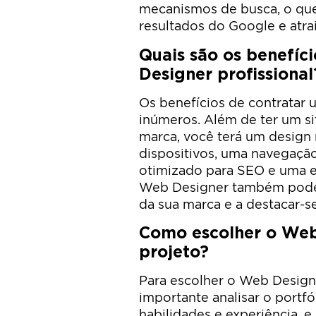
mecanismos de busca, o qu
resultados do Google e atrai
Quais são os benefíc
Designer profissional
Os benefícios de contratar 
inúmeros. Além de ter um si
marca, você terá um design 
dispositivos, uma navegação i
otimizado para SEO e uma e
Web Designer também pode a
da sua marca e a destacar-s
Como escolher o Web
projeto?
Para escolher o Web Designe
importante analisar o portfól
habilidades e experiência, e