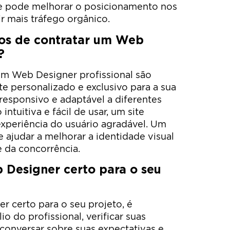
e pode melhorar o posicionamento nos
r mais tráfego orgânico.
ios de contratar um Web
?
um Web Designer profissional são
te personalizado e exclusivo para a sua
responsivo e adaptável a diferentes
ntuitiva e fácil de usar, um site
xperiência do usuário agradável. Um
judar a melhorar a identidade visual
e da concorrência.
 Designer certo para o seu
r certo para o seu projeto, é
io do profissional, verificar suas
 conversar sobre suas expectativas e