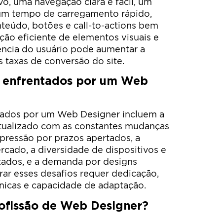
vo, uma navegação clara e fácil, um
 um tempo de carregamento rápido,
teúdo, botões e call-to-actions bem
ção eficiente de elementos visuais e
ência do usuário pode aumentar a
as taxas de conversão do site.
s enfrentados por um Web
tados por um Web Designer incluem a
tualizado com as constantes mudanças
 pressão por prazos apertados, a
rcado, a diversidade de dispositivos e
ados, e a demanda por designs
rar esses desafios requer dedicação,
écnicas e capacidade de adaptação.
rofissão de Web Designer?