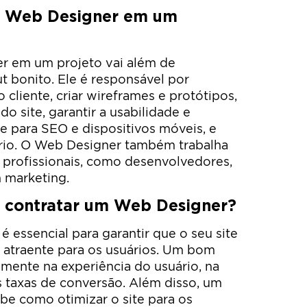
m Web Designer em um
r em um projeto vai além de
t bonito. Ele é responsável por
cliente, criar wireframes e protótipos,
do site, garantir a usabilidade e
ite para SEO e dispositivos móveis, e
ário. O Web Designer também trabalha
profissionais, como desenvolvedores,
m marketing.
e contratar um Web Designer?
 essencial para garantir que o seu site
 e atraente para os usuários. Um bom
mente na experiência do usuário, na
s taxas de conversão. Além disso, um
be como otimizar o site para os