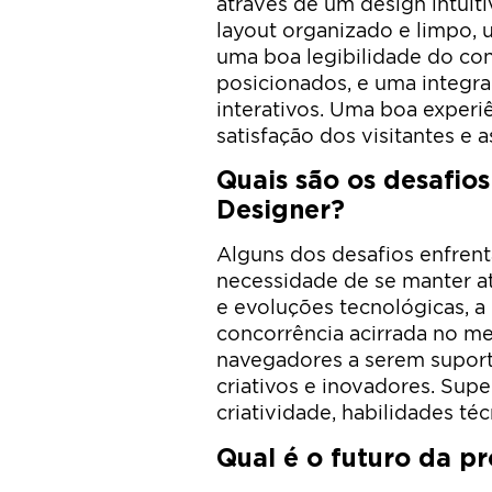
através de um design intuiti
layout organizado e limpo,
uma boa legibilidade do con
posicionados, e uma integra
interativos. Uma boa experi
satisfação dos visitantes e 
Quais são os desafio
Designer?
Alguns dos desafios enfren
necessidade de se manter a
e evoluções tecnológicas, a
concorrência acirrada no me
navegadores a serem suport
criativos e inovadores. Supe
criatividade, habilidades t
Qual é o futuro da p