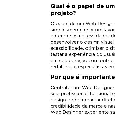
Qual é o papel de u
projeto?
O papel de um Web Designe
simplesmente criar um layou
entender as necessidades do 
desenvolver o design visual 
acessibilidade, otimizar o s
testar a experiência do usu
em colaboração com outros 
redatores e especialistas e
Por que é important
Contratar um Web Designer é
seja profissional, funcional
design pode impactar direta
credibilidade da marca e na
Web Designer experiente sa