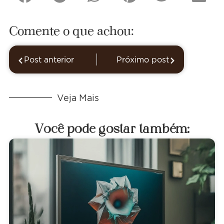
Comente o que achou:
Post anterior
Próximo post
Veja Mais
Você pode gostar também: