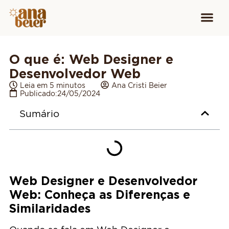
Conheça
Cursos para
Equipamen
O que é: Web Designer e
Desenvolvedor Web
Leia em 5 minutos
Ana Cristi Beier
Publicado:
24/05/2024
Sumário
Web Designer e Desenvolvedor
Web: Conheça as Diferenças e
Similaridades