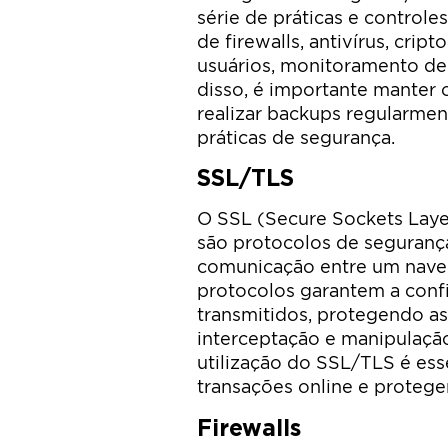
série de práticas e controles
de firewalls, antivírus, crip
usuários, monitoramento de 
disso, é importante manter 
realizar backups regularmen
práticas de segurança.
SSL/TLS
O SSL (Secure Sockets Layer
são protocolos de segurança 
comunicação entre um nave
protocolos garantem a conf
transmitidos, protegendo as
interceptação e manipulação
utilização do SSL/TLS é ess
transações online e proteger
Firewalls