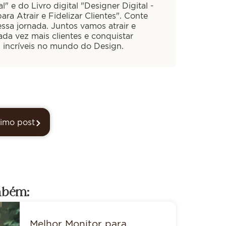
al" e do Livro digital "Designer Digital -
ra Atrair e Fidelizar Clientes". Conte
ssa jornada. Juntos vamos atrair e
cada vez mais clientes e conquistar
s incríveis no mundo do Design.
imo post
mbém:
Melhor Monitor para