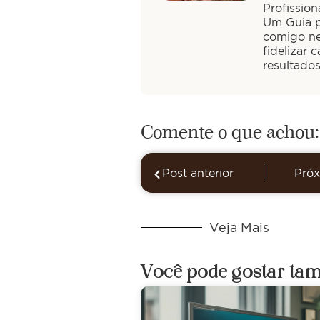
Profission
Um Guia pa
comigo ne
fidelizar 
resultado
Comente o que achou:
Post anterior
Próx
Veja Mais
Você pode gostar ta