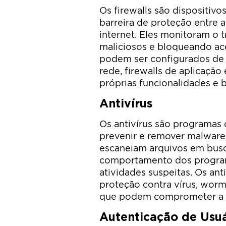
Os firewalls são dispositi
barreira de proteção entre 
internet. Eles monitoram o 
maliciosos e bloqueando ace
podem ser configurados de 
rede, firewalls de aplicação
próprias funcionalidades e b
Antivírus
Os antivírus são programas 
prevenir e remover malware
escaneiam arquivos em busc
comportamento dos progra
atividades suspeitas. Os an
proteção contra vírus, worm
que podem comprometer a 
Autenticação de Usuá