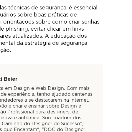
s técnicas de segurança, é essencial
suários sobre boas práticas de
ui orientações sobre como criar senhas
de phishing, evitar clicar em links
ares atualizados. A educação dos
ental da estratégia de segurança
ção.
i Beier
sta em Design e Web Design. Com mais
 de experiência, tenho ajudado centenas
ndedores a se destacarem na internet.
ão é criar e ensinar sobre Design e
ão Profissional para designers, de
iativa e autêntica. Sou criadora dos
O Caminho do Designer de Sucesso",
is que Encantam", "DOC do Designer