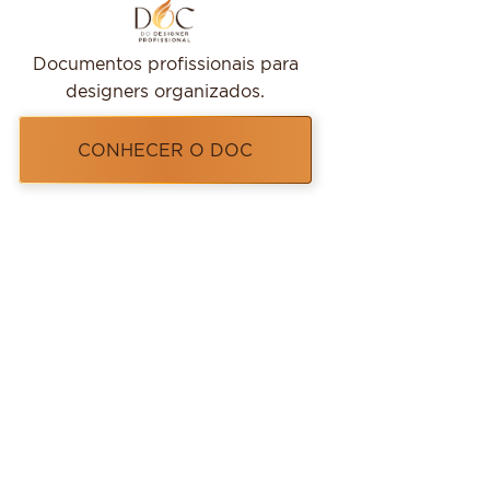
Documentos profissionais para
designers organizados.
CONHECER O DOC