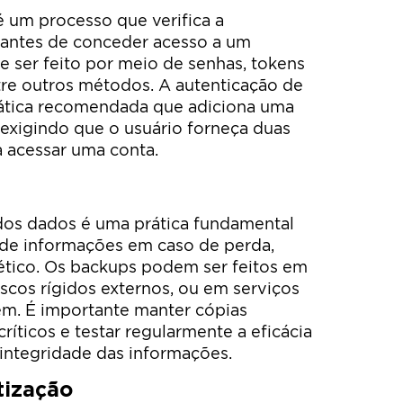
é um processo que verifica a
 antes de conceder acesso a um
e ser feito por meio de senhas, tokens
tre outros métodos. A autenticação de
rática recomendada que adiciona uma
exigindo que o usuário forneça duas
a acessar uma conta.
 dos dados é uma prática fundamental
 de informações em caso de perda,
ético. Os backups podem ser feitos em
iscos rígidos externos, ou em serviços
. É importante manter cópias
ríticos e testar regularmente a eficácia
 integridade das informações.
tização