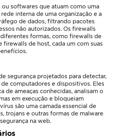
vos ou softwares que atuam como uma
a rede interna de uma organização e a
tráfego de dados, filtrando pacotes
ssos não autorizados. Os firewalls
diferentes formas, como firewalls de
 e firewalls de host, cada um com suas
enefícios.
de segurança projetados para detectar,
 de computadores e dispositivos. Eles
a de ameaças conhecidas, analisam o
mas em execução e bloqueiam
tivírus são uma camada essencial de
s, trojans e outras formas de malware
segurança na web.
rios