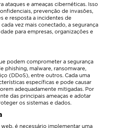
ra ataques e ameaças cibernéticas. Isso
confidenciais, prevenção de invasões,
s e resposta a incidentes de
cada vez mais conectado, a segurança
idade para empresas, organizações e
que podem comprometer a segurança
de phishing, malware, ransomware,
iço (DDoS), entre outros. Cada uma
terísticas específicas e pode causar
o forem adequadamente mitigadas. Por
ente das principais ameaças e adotar
oteger os sistemas e dados.
a
a web, é necessário implementar uma