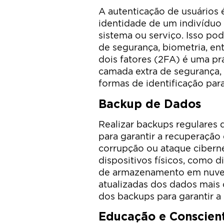
A autenticação de usuários 
identidade de um indivíduo
sistema ou serviço. Isso pod
de segurança, biometria, en
dois fatores (2FA) é uma p
camada extra de segurança, 
formas de identificação par
Backup de Dados
Realizar backups regulares
para garantir a recuperação
corrupção ou ataque cibern
dispositivos físicos, como d
de armazenamento em nuvem
atualizadas dos dados mais c
dos backups para garantir a
Educação e Conscien