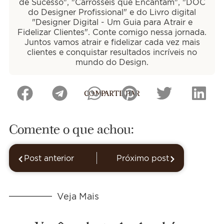
de Sucesso", "Carrosséis que Encantam", "DOC
do Designer Profissional" e do Livro digital
"Designer Digital - Um Guia para Atrair e
Fidelizar Clientes". Conte comigo nessa jornada.
Juntos vamos atrair e fidelizar cada vez mais
clientes e conquistar resultados incríveis no
mundo do Design.
COMPARTILHAR
Comente o que achou:
Post anterior
Próximo post
Veja Mais