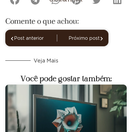
COMPARTILHAR
Comente o que achou:
Post anterior
Próximo post
Veja Mais
Você pode gostar também: