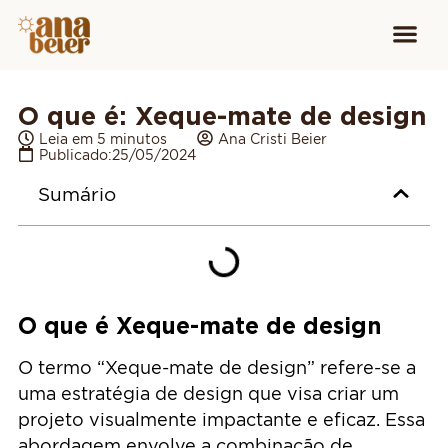
Conheça
Cursos para
Equipamen
O que é: Xeque-mate de design
Leia em 5 minutos
Ana Cristi Beier
Publicado:
25/05/2024
Sumário
O que é Xeque-mate de design
O termo “Xeque-mate de design” refere-se a
uma estratégia de design que visa criar um
projeto visualmente impactante e eficaz. Essa
abordagem envolve a combinação de