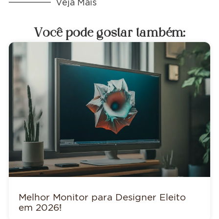
Veja Mais
Você pode gostar também:
Melhor Monitor para Designer Eleito
em 2026!