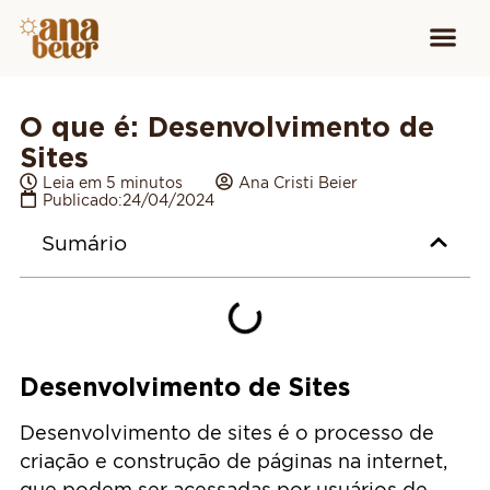
Conheça
Cursos para
Equipamen
O que é: Desenvolvimento de
Sites
Leia em 5 minutos
Ana Cristi Beier
Publicado:
24/04/2024
Sumário
Desenvolvimento de Sites
Desenvolvimento de sites é o processo de
criação e construção de páginas na internet,
que podem ser acessadas por usuários de