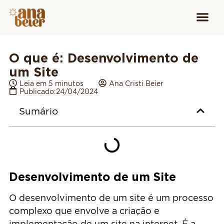
Conheça
Cursos para
Equipamen
O que é: Desenvolvimento de
um Site
Leia em 5 minutos
Ana Cristi Beier
Publicado:
24/04/2024
Sumário
Desenvolvimento de um Site
O desenvolvimento de um site é um processo
complexo que envolve a criação e
implementação de um site na internet. É a