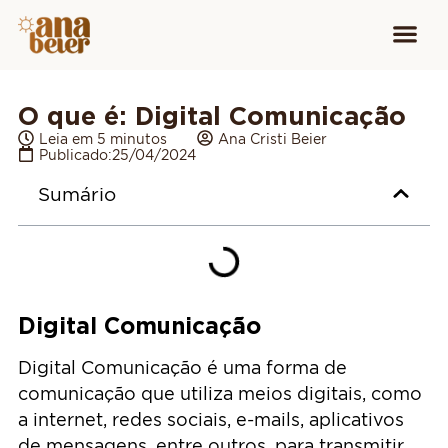
Conheça
Cursos para
Equipamen
O que é: Digital Comunicação
Leia em 5 minutos
Ana Cristi Beier
Publicado:
25/04/2024
Sumário
Digital Comunicação
Digital Comunicação é uma forma de
comunicação que utiliza meios digitais, como
a internet, redes sociais, e-mails, aplicativos
de mensagens, entre outros, para transmitir