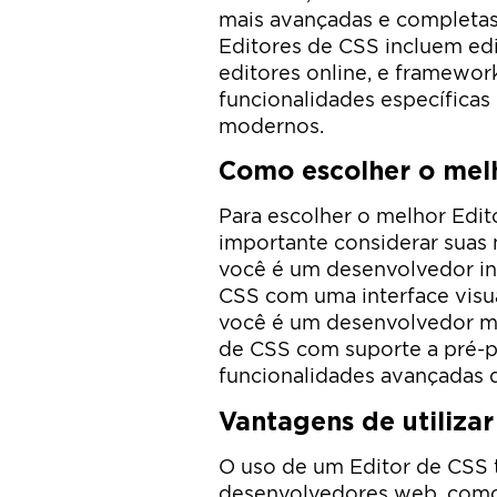
mais avançadas e completas
Editores de CSS incluem edit
editores online, e framewo
funcionalidades específicas 
modernos.
Como escolher o mel
Para escolher o melhor Edit
importante considerar suas 
você é um desenvolvedor ini
CSS com uma interface visual
você é um desenvolvedor ma
de CSS com suporte a pré-
funcionalidades avançadas 
Vantagens de utiliza
O uso de um Editor de CSS t
desenvolvedores web, como