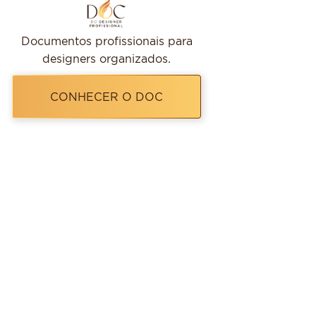
Documentos profissionais para
designers organizados.
CONHECER O DOC