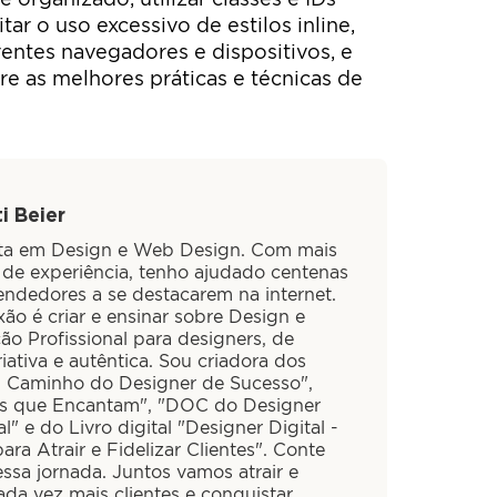
tar o uso excessivo de estilos inline,
rentes navegadores e dispositivos, e
re as melhores práticas e técnicas de
i Beier
sta em Design e Web Design. Com mais
 de experiência, tenho ajudado centenas
ndedores a se destacarem na internet.
ão é criar e ensinar sobre Design e
ão Profissional para designers, de
iativa e autêntica. Sou criadora dos
O Caminho do Designer de Sucesso",
is que Encantam", "DOC do Designer
al" e do Livro digital "Designer Digital -
ra Atrair e Fidelizar Clientes". Conte
ssa jornada. Juntos vamos atrair e
cada vez mais clientes e conquistar