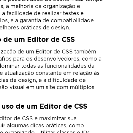
os, a melhoria da organização e
 facilidade de realizar testes e
los, e a garantia de compatibilidade
lhores práticas de design.
ão de um Editor de CSS
ilização de um Editor de CSS também
afios para os desenvolvedores, como a
dominar todas as funcionalidades da
e atualização constante em relação às
ias de design, e a dificuldade de
são visual em um site com múltiplos
o uso de um Editor de CSS
ditor de CSS e maximizar sua
uir algumas dicas práticas, como
organizado, utilizar classes e IDs