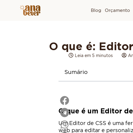
Blog
Orçamento
O que é: Edito
Leia em 5 minutos
An
Sumário
O que é um Editor d
Um Editor de CSS é uma fer
web para editar e personaliz