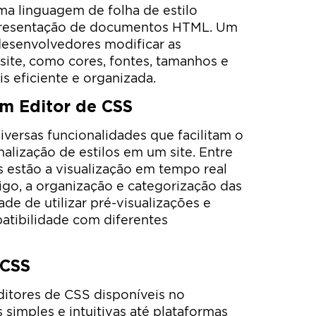
ma linguagem de folha de estilo
 apresentação de documentos HTML. Um
desenvolvedores modificar as
site, como cores, fontes, tamanhos e
 eficiente e organizada.
m Editor de CSS
versas funcionalidades que facilitam o
alização de estilos em um site. Entre
s estão a visualização em tempo real
digo, a organização e categorização das
dade de utilizar pré-visualizações e
atibilidade com diferentes
 CSS
ditores de CSS disponíveis no
simples e intuitivas até plataformas