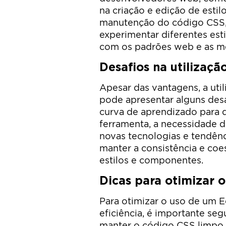
na criação e edição de estil
manutenção do código CSS, a
experimentar diferentes esti
com os padrões web e as me
Desafios na utilizaç
Apesar das vantagens, a ut
pode apresentar alguns des
curva de aprendizado para 
ferramenta, a necessidade d
novas tecnologias e tendênc
manter a consistência e coe
estilos e componentes.
Dicas para otimizar 
Para otimizar o uso de um E
eficiência, é importante seg
manter o código CSS limpo e 