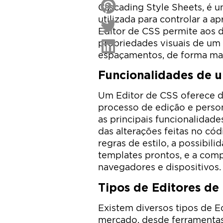
Cascading Style Sheets, é u
utilizada para controlar a
Editor de CSS permite aos 
propriedades visuais de um 
espaçamentos, de forma mais
Funcionalidades de u
Um Editor de CSS oferece di
processo de edição e person
as principais funcionalidade
das alterações feitas no có
regras de estilo, a possibili
templates prontos, e a comp
navegadores e dispositivos.
Tipos de Editores de
Existem diversos tipos de E
mercado, desde ferramentas 