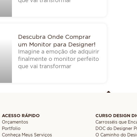
que vai transformar
Descubra Onde Comprar
um Monitor para Designer!
Imagine a emoção de adquirir
finalmente o monitor perfeito
que vai transformar
ACESSO RÁPIDO
CURSO DESIGN DI
Orçamentos
Carrosséis que En
Portfolio
DOC do Designer Pr
Conheça Meus Serviços
O Caminho do Desi