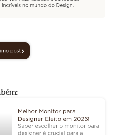
s incríveis no mundo do Design.
imo post
mbém:
Melhor Monitor para
Designer Eleito em 2026!
Saber escolher o monitor para
designer é crucial para a