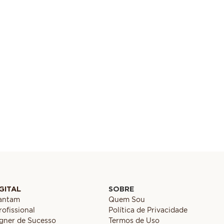
GITAL
SOBRE
cantam
Quem Sou
ofissional
Política de Privacidade
gner de Sucesso
Termos de Uso