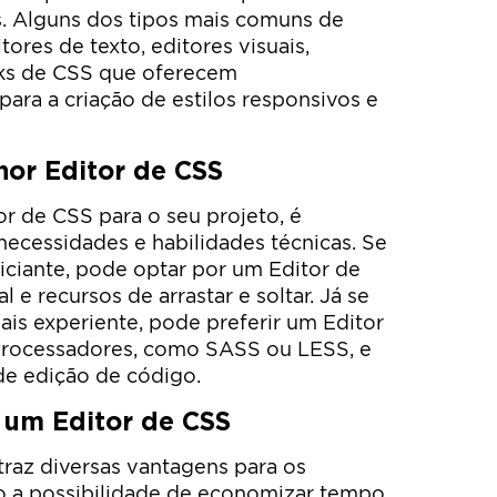
. Alguns dos tipos mais comuns de
ores de texto, editores visuais,
rks de CSS que oferecem
para a criação de estilos responsivos e
hor Editor de CSS
or de CSS para o seu projeto, é
necessidades e habilidades técnicas. Se
ciante, pode optar por um Editor de
 e recursos de arrastar e soltar. Já se
is experiente, pode preferir um Editor
processadores, como SASS ou LESS, e
de edição de código.
r um Editor de CSS
raz diversas vantagens para os
 a possibilidade de economizar tempo