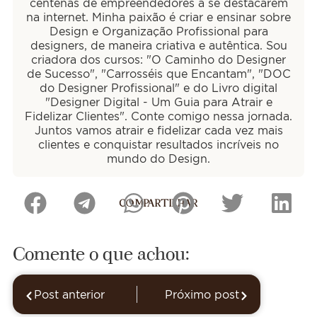
centenas de empreendedores a se destacarem
na internet. Minha paixão é criar e ensinar sobre
Design e Organização Profissional para
designers, de maneira criativa e autêntica. Sou
criadora dos cursos: "O Caminho do Designer
de Sucesso", "Carrosséis que Encantam", "DOC
do Designer Profissional" e do Livro digital
"Designer Digital - Um Guia para Atrair e
Fidelizar Clientes". Conte comigo nessa jornada.
Juntos vamos atrair e fidelizar cada vez mais
clientes e conquistar resultados incríveis no
mundo do Design.
COMPARTILHAR
Comente o que achou:
Post anterior
Próximo post