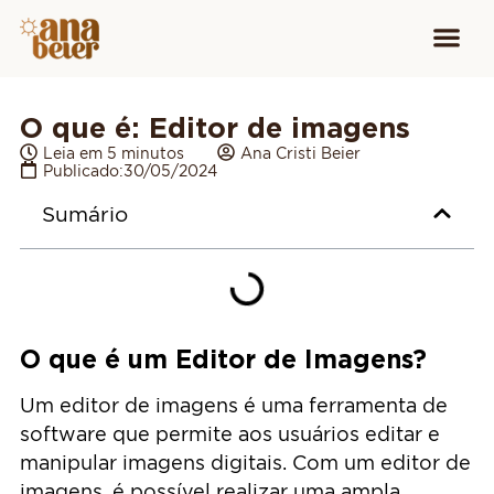
Conheça
Cursos para
Equipamen
O que é: Editor de imagens
Leia em 5 minutos
Ana Cristi Beier
Publicado:
30/05/2024
Sumário
O que é um Editor de Imagens?
Um editor de imagens é uma ferramenta de
software que permite aos usuários editar e
manipular imagens digitais. Com um editor de
imagens, é possível realizar uma ampla