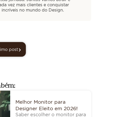
cada vez mais clientes e conquistar
s incríveis no mundo do Design.
imo post
mbém:
Melhor Monitor para
Designer Eleito em 2026!
Saber escolher o monitor para