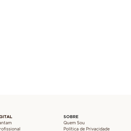
GITAL
SOBRE
cantam
Quem Sou
ofissional
Política de Privacidade