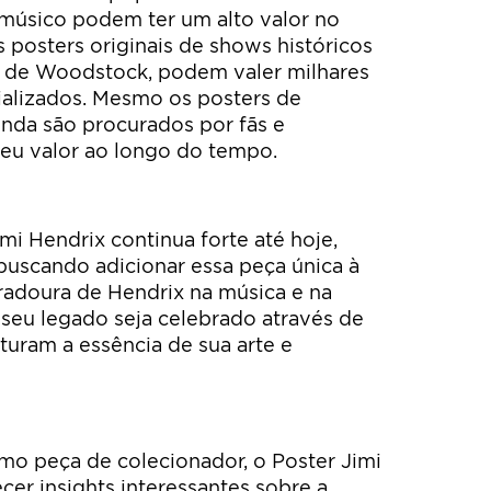
 músico podem ter um alto valor no
posters originais de shows históricos
l de Woodstock, podem valer milhares
ializados. Mesmo os posters de
nda são procurados por fãs e
eu valor ao longo do tempo.
mi Hendrix continua forte até hoje,
buscando adicionar essa peça única à
uradoura de Hendrix na música e na
 seu legado seja celebrado através de
turam a essência de sua arte e
mo peça de colecionador, o Poster Jimi
er insights interessantes sobre a