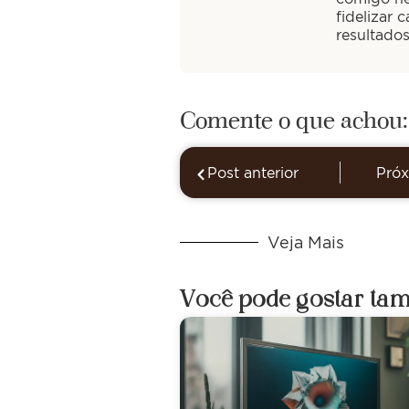
fidelizar 
resultado
Comente o que achou:
Post anterior
Próx
Veja Mais
Você pode gostar ta