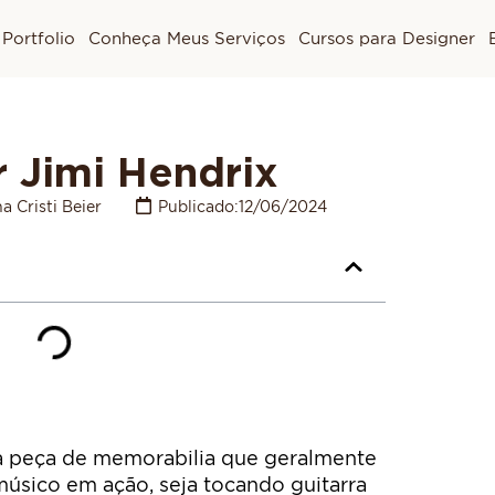
Portfolio
Conheça Meus Serviços
Cursos para Designer
r Jimi Hendrix
a Cristi Beier
Publicado:
12/06/2024
a peça de memorabilia que geralmente
sico em ação, seja tocando guitarra