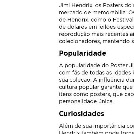
Jimi Hendrix, os Posters do
mercado de memorabilia. Os 
de Hendrix, como o Festiva
de dólares em leilões espec
reprodução mais recentes ai
colecionadores, mantendo s
Popularidade
A popularidade do Poster Ji
com fãs de todas as idades 
sua coleção. A influência d
cultura popular garante que
itens como posters, que cap
personalidade única.
Curiosidades
Além de sua importância co
Hendrix também pode fornec