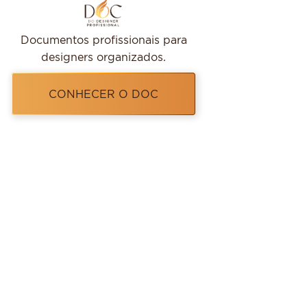
Documentos profissionais para
designers organizados.
CONHECER O DOC