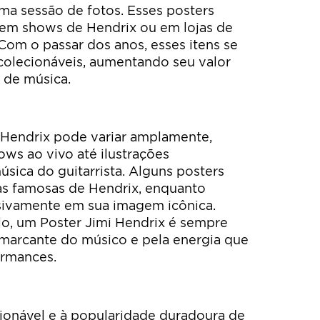
ma sessão de fotos. Esses posters
m shows de Hendrix ou em lojas de
 Com o passar dos anos, esses itens se
colecionáveis, aumentando seu valor
 de música.
 Hendrix pode variar amplamente,
ows ao vivo até ilustrações
úsica do guitarrista. Alguns posters
as famosas de Hendrix, enquanto
sivamente em sua imagem icônica.
o, um Poster Jimi Hendrix é sempre
 marcante do músico e pela energia que
ormances.
ionável e à popularidade duradoura de