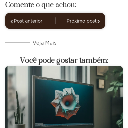
Comente o que achou:
Post anterior
Próximo post
Veja Mais
Você pode gostar também: