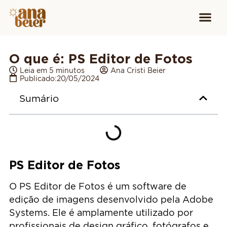
Conheça
Cursos para
Equipamen
O que é: PS Editor de Fotos
Leia em 5 minutos
Ana Cristi Beier
Publicado:
20/05/2024
Sumário
PS Editor de Fotos
O PS Editor de Fotos é um software de
edição de imagens desenvolvido pela Adobe
Systems. Ele é amplamente utilizado por
profissionais de design gráfico, fotógrafos e